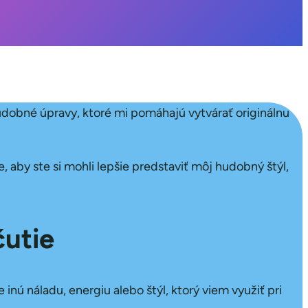
udobné úpravy, ktoré mi pomáhajú vytvárať originálnu
 aby ste si mohli lepšie predstaviť môj hudobný štýl,
čutie
ú náladu, energiu alebo štýl, ktorý viem využiť pri