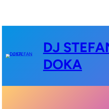
DJ STEFA
DOKA