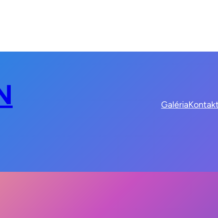
N
Galéria
Kontak