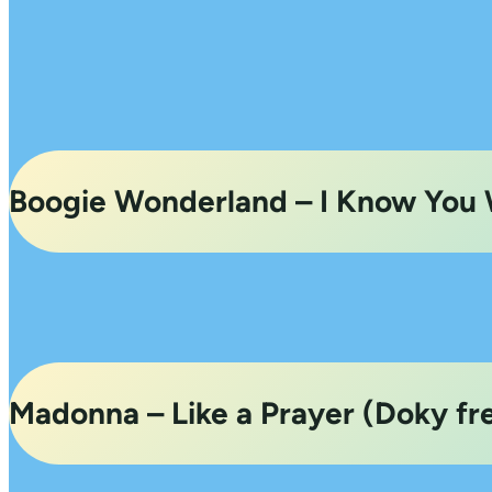
Boogie Wonderland – I Know You 
Madonna – Like a Prayer (Doky fre